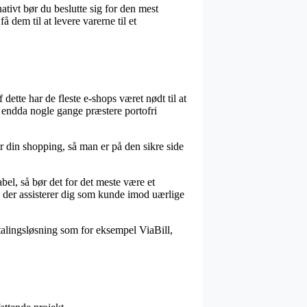
ativt bør du beslutte sig for den mest
 dem til at levere varerne til et
 dette har de fleste e-shops været nødt til at
g endda nogle gange præstere portofri
 din shopping, så man er på den sikre side
bel, så bør det for det meste være et
v, der assisterer dig som kunde imod uærlige
talingsløsning som for eksempel ViaBill,