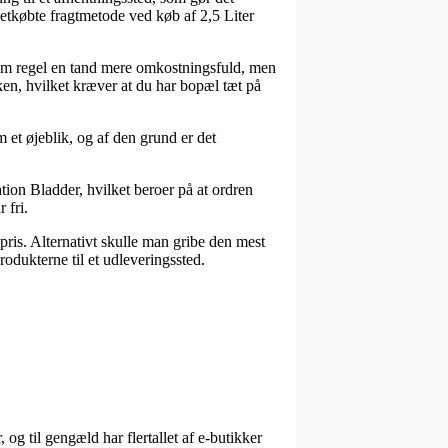
etkøbte fragtmetode ved køb af 2,5 Liter
er som regel en tand mere omkostningsfuld, men
ken, hvilket kræver at du har bopæl tæt på
 et øjeblik, og af den grund er det
ation Bladder, hvilket beroer på at ordren
 fri.
ris. Alternativt skulle man gribe den mest
rodukterne til et udleveringssted.
, og til gengæld har flertallet af e-butikker