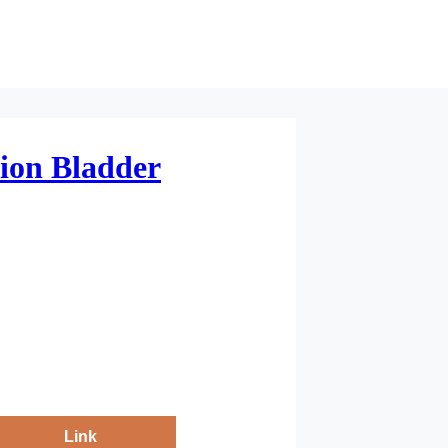
tion Bladder
Link