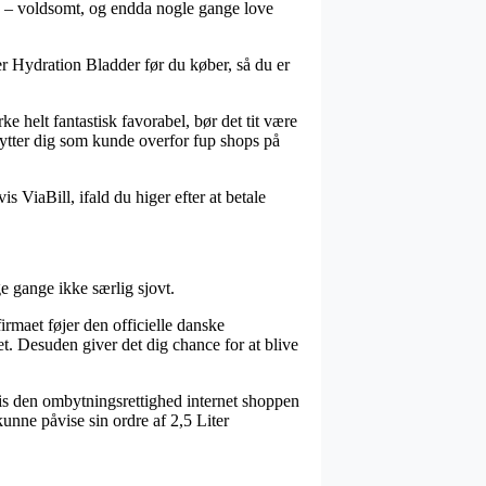
sne – voldsomt, og endda nogle gange love
er Hydration Bladder før du køber, så du er
ke helt fantastisk favorabel, bør det tit være
kytter dig som kunde overfor fup shops på
 ViaBill, ifald du higer efter at betale
 gange ikke særlig sjovt.
irmaet føjer den officielle danske
. Desuden giver det dig chance for at blive
is den ombytningsrettighed internet shoppen
 kunne påvise sin ordre af 2,5 Liter