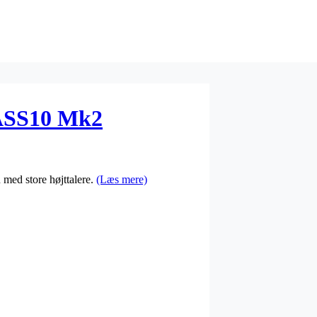
ASS10 Mk2
 med store højttalere.
(Læs mere)