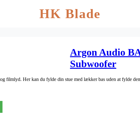
HK Blade
Argon Audio B
Subwoofer
g filmlyd. Her kan du fylde din stue med lækker bas uden at fylde den