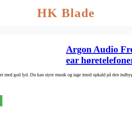
HK Blade
Argon Audio Fre
ear høretelefone
oner med god lyd. Du kan styre musik og tage imod opkald på den indby