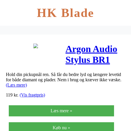
HK Blade
Argon Audio
Stylus BR1
Pladespillertilb
Hold din pickupnål ren. Så får du bedre lyd og længere levetid
for både diamant og plader. Nem i brug og kræver ikke væske.
(Læs mere)
119
kr.
(Vis fragtpris)
Læs mere »
Køb nu »