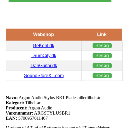
Webshop
Link
BeKent.dk
Besøg
DrumCity.dk
Besøg
DanGuitar.dk
Besøg
SoundStoreXL.com
Besøg
Navn:
Argon Audio Stylus BR1 Pladespillertilbehør
Kategori:
Tilbehør
Producent:
Argon Audio
Varenummer:
ARGSTYLUSBR1
EAN:
5706957011407
Vurderet til
4.7
ud af 5 stjerner baseret på
17
anmeldelser