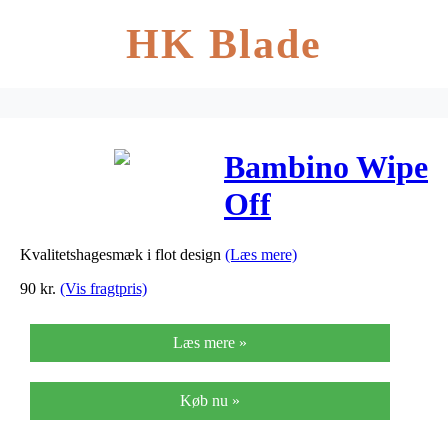
HK Blade
Bambino Wipe
Off
Hagesmæk – 1
Kvalitetshagesmæk i flot design
(Læs mere)
Stk.
90
kr.
(Vis fragtpris)
Læs mere »
Køb nu »