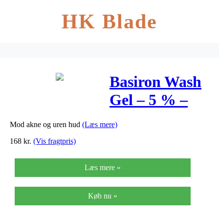
HK Blade
Basiron Wash
Gel – 5 % –
100 Gram
Mod akne og uren hud
(Læs mere)
168
kr.
(Vis fragtpris)
Læs mere »
Køb nu »