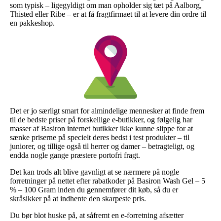
som typisk – ligegyldigt om man opholder sig tæt på Aalborg,
Thisted eller Ribe – er at få fragtfirmaet til at levere din ordre til
en pakkeshop.
Det er jo særligt smart for almindelige mennesker at finde frem
til de bedste priser på forskellige e-butikker, og følgelig har
masser af Basiron internet butikker ikke kunne slippe for at
sænke priserne på specielt deres bedst i test produkter – til
juniorer, og tillige også til herrer og damer – betragteligt, og
endda nogle gange præstere portofri fragt.
Det kan trods alt blive gavnligt at se nærmere på nogle
forretninger på nettet efter rabatkoder på Basiron Wash Gel – 5
% – 100 Gram inden du gennemfører dit køb, så du er
skråsikker på at indhente den skarpeste pris.
Du bør blot huske på, at såfremt en e-forretning afsætter