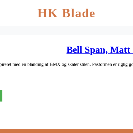
HK Blade
Bell Span, Matt
ireret med en blanding af BMX og skater stilen. Pasformen er rigtig god