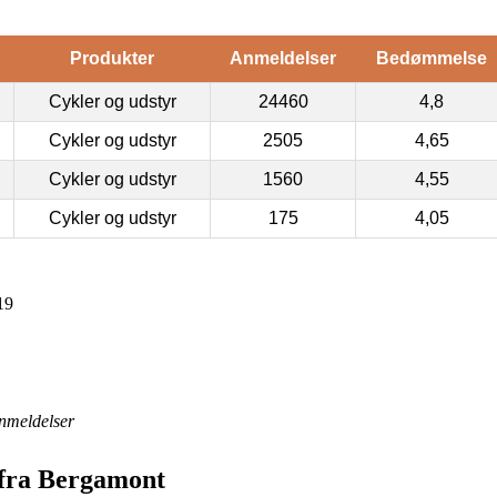
Produkter
Anmeldelser
Bedømmelse
Cykler og udstyr
24460
4,8
Cykler og udstyr
2505
4,65
Cykler og udstyr
1560
4,55
Cykler og udstyr
175
4,05
19
nmeldelser
 fra Bergamont