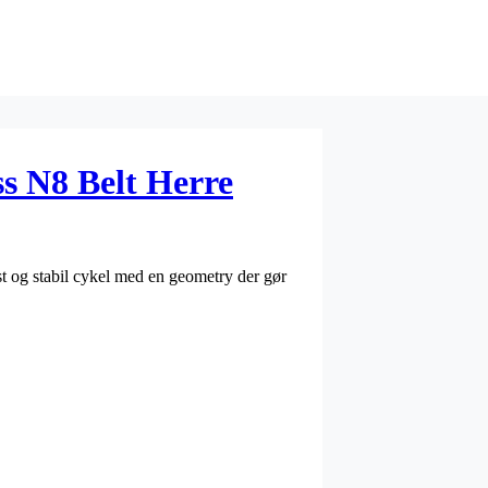
s N8 Belt Herre
 og stabil cykel med en geometry der gør