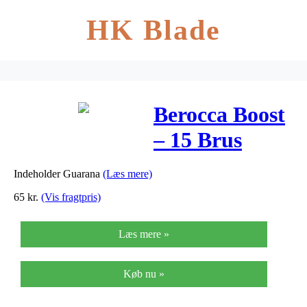
HK Blade
Berocca Boost
– 15 Brus
Indeholder Guarana
(Læs mere)
65
kr.
(Vis fragtpris)
Læs mere »
Køb nu »