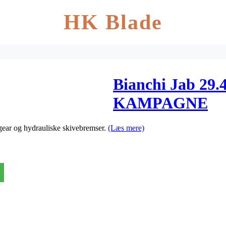
HK Blade
Bianchi Jab 29.4
KAMPAGNE
ar og hydrauliske skivebremser.
(Læs mere)