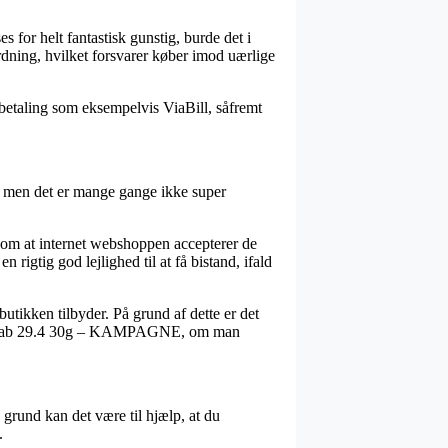
 for helt fantastisk gunstig, burde det i
ordning, hvilket forsvarer køber imod uærlige
afbetaling som eksempelvis ViaBill, såfremt
, men det er mange gange ikke super
 om at internet webshoppen accepterer de
 rigtig god lejlighed til at få bistand, ifald
butikken tilbyder. På grund af dette er det
nchi Jab 29.4 30g – KAMPAGNE, om man
grund kan det være til hjælp, at du
.