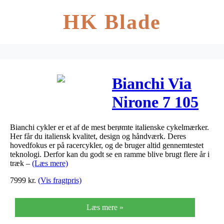
HK Blade
Bianchi Via
Nirone 7 105
22g 2019 –
Bianchi cykler er et af de mest berømte italienske cykelmærker.
Celeste
Her får du italiensk kvalitet, design og håndværk. Deres
hovedfokus er på racercykler, og de bruger altid gennemtestet
teknologi. Derfor kan du godt se en ramme blive brugt flere år i
træk –
(Læs mere)
7999
kr.
(Vis fragtpris)
Læs mere »