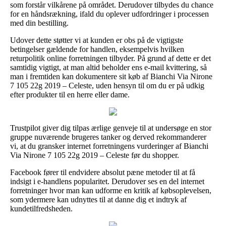
som forstår vilkårene på området. Derudover tilbydes du chance
for en håndsrækning, ifald du oplever udfordringer i processen
med din bestilling.
Udover dette støtter vi at kunden er obs på de vigtigste
betingelser gældende for handlen, eksempelvis hvilken
returpolitik online forretningen tilbyder. På grund af dette er det
samtidig vigtigt, at man altid beholder ens e-mail kvittering, så
man i fremtiden kan dokumentere sit køb af Bianchi Via Nirone
7 105 22g 2019 – Celeste, uden hensyn til om du er på udkig
efter produkter til en herre eller dame.
Trustpilot giver dig tilpas ærlige genveje til at undersøge en stor
gruppe nuværende brugeres tanker og derved rekommanderer
vi, at du gransker internet forretningens vurderinger af Bianchi
Via Nirone 7 105 22g 2019 – Celeste før du shopper.
Facebook fører til endvidere absolut pæne metoder til at få
indsigt i e-handlens popularitet. Derudover ses en del internet
forretninger hvor man kan udforme en kritik af købsoplevelsen,
som ydermere kan udnyttes til at danne dig et indtryk af
kundetilfredsheden.