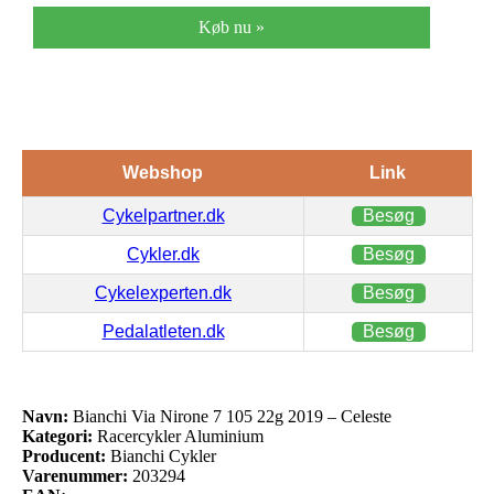
Køb nu »
Webshop
Link
Cykelpartner.dk
Besøg
Cykler.dk
Besøg
Cykelexperten.dk
Besøg
Pedalatleten.dk
Besøg
Navn:
Bianchi Via Nirone 7 105 22g 2019 – Celeste
Kategori:
Racercykler Aluminium
Producent:
Bianchi Cykler
Varenummer:
203294