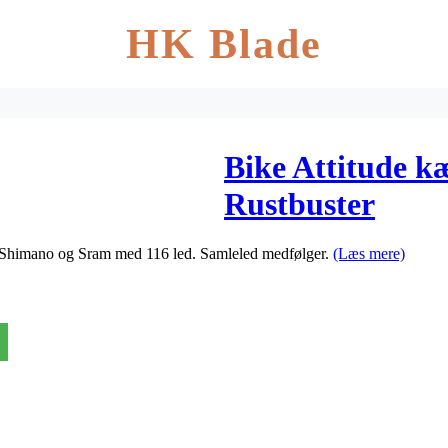
HK Blade
Bike Attitude kæ
Rustbuster
ra Shimano og Sram med 116 led. Samleled medfølger.
(Læs mere)