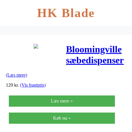
HK Blade
Bloomingville
sæbedispenser
(grå)
(Læs mere)
129
kr.
(Vis fragtpris)
Læs mere »
Køb nu »