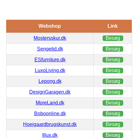
Webshop
Link
Mostersskur.dk
Besøg
Sengetid.dk
Besøg
ESfurniture.dk
Besøg
LuxoLiving.dk
Besøg
Lepong.dk
Besøg
DesignGaragen.dk
Besøg
MoreLand.dk
Besøg
Boboonline.dk
Besøg
Hoejgaardbrugskunst.dk
Besøg
Illux.dk
Besøg