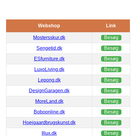
Webshop
Link
Mostersskur.dk
Besøg
Sengetid.dk
Besøg
ESfurniture.dk
Besøg
LuxoLiving.dk
Besøg
Lepong.dk
Besøg
DesignGaragen.dk
Besøg
MoreLand.dk
Besøg
Boboonline.dk
Besøg
Hoejgaardbrugskunst.dk
Besøg
Illux.dk
Besøg