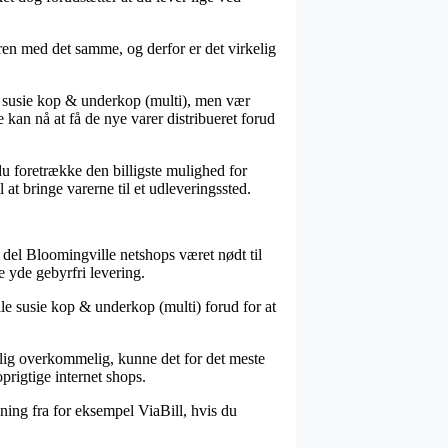
en med det samme, og derfor er det virkelig
e susie kop & underkop (multi), men vær
 kan nå at få de nye varer distribueret forud
 du foretrække den billigste mulighed for
at bringe varerne til et udleveringssted.
 del Bloomingville netshops været nødt til
e yde gebyrfri levering.
le susie kop & underkop (multi) forud for at
olig overkommelig, kunne det for det meste
prigtige internet shops.
ning fra for eksempel ViaBill, hvis du