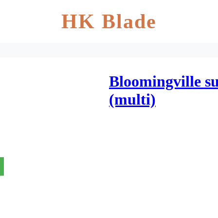
HK Blade
Bloomingville s
(multi)