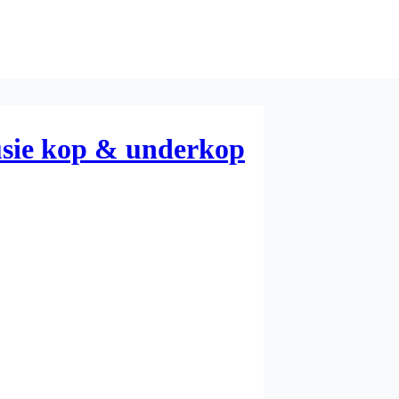
usie kop & underkop