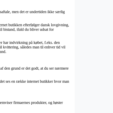
aftale, men det er undertiden ikke særlig
nternet butikken efterfølger dansk lovgivning,
 bistand, ifald du bliver udsat for
 har indvirkning på købet, f.eks. den
 kvittering, således man til enhver tid vil
and.
af den grund er det godt, at du ser nærmere
 det ses en række internet butikker hvor man
remviser firmaernes produkter, og høster