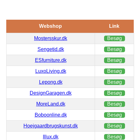
Webshop
Link
Mostersskur.dk
Besøg
Sengetid.dk
Besøg
ESfurniture.dk
Besøg
LuxoLiving.dk
Besøg
Lepong.dk
Besøg
DesignGaragen.dk
Besøg
MoreLand.dk
Besøg
Boboonline.dk
Besøg
Hoejgaardbrugskunst.dk
Besøg
Illux.dk
Besøg