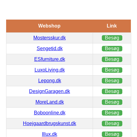
Webshop
Link
Mostersskur.dk
Besøg
Sengetid.dk
Besøg
ESfurniture.dk
Besøg
LuxoLiving.dk
Besøg
Lepong.dk
Besøg
DesignGaragen.dk
Besøg
MoreLand.dk
Besøg
Boboonline.dk
Besøg
Hoejgaardbrugskunst.dk
Besøg
Illux.dk
Besøg