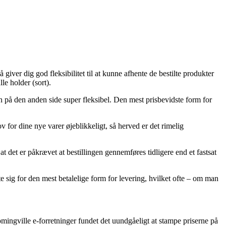
giver dig god fleksibilitet til at kunne afhente de bestilte produkter
le holder (sort).
 men på den anden side super fleksibel. Den mest prisbevidste form for
or dine nye varer øjeblikkeligt, så herved er det rimelig
 det er påkrævet at bestillingen gennemføres tidligere end et fastsat
te sig for den mest betalelige form for levering, hvilket ofte – om man
omingville e-forretninger fundet det uundgåeligt at stampe priserne på