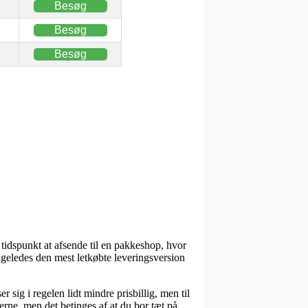
Besøg
Besøg
Besøg
 tidspunkt at afsende til en pakkeshop, hvor
ligeledes den mest letkøbte leveringsversion
 sig i regelen lidt mindre prisbillig, men til
ne, men det betinges af at du bor tæt på