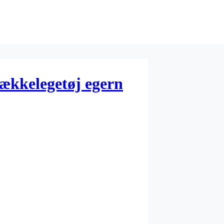
rækkelegetøj egern