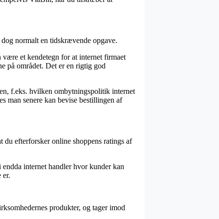
er dog normalt en tidskrævende opgave.
være et kendetegn for at internet firmaet
e på området. Det er en rigtig god
, f.eks. hvilken ombytningspolitik internet
edes man senere kan bevise bestillingen af
at du efterforsker online shoppens ratings af
i endda internet handler hvor kunder kan
 er.
 virksomhedernes produkter, og tager imod