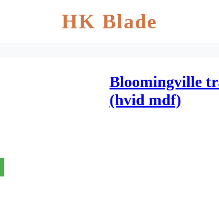
HK Blade
Bloomingville t
(hvid mdf)