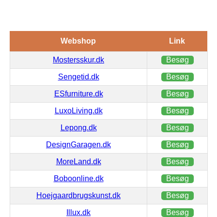
Webshop
Link
Mostersskur.dk
Besøg
Sengetid.dk
Besøg
ESfurniture.dk
Besøg
LuxoLiving.dk
Besøg
Lepong.dk
Besøg
DesignGaragen.dk
Besøg
MoreLand.dk
Besøg
Boboonline.dk
Besøg
Hoejgaardbrugskunst.dk
Besøg
Illux.dk
Besøg