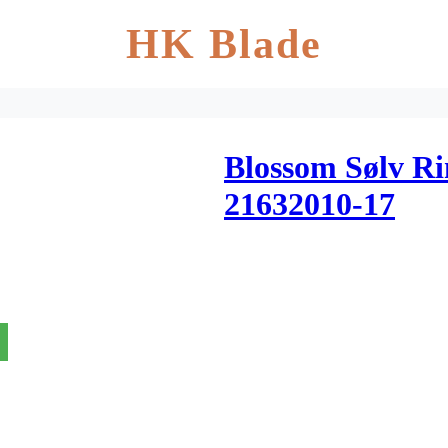
HK Blade
Blossom Sølv Ri
21632010-17