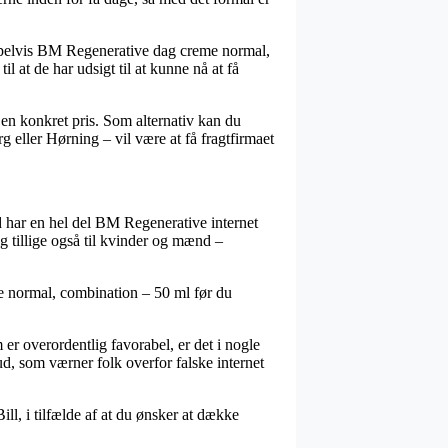
empelvis BM Regenerative dag creme normal,
 at de har udsigt til at kunne nå at få
 en konkret pris. Som alternativ kan du
 eller Hørning – vil være at få fragtfirmaet
und har en hel del BM Regenerative internet
og tillige også til kvinder og mænd –
me normal, combination – 50 ml før du
er overordentlig favorabel, er det i nogle
d, som værner folk overfor falske internet
ll, i tilfælde af at du ønsker at dække