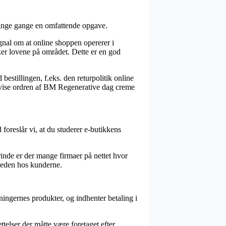
mange gange en omfattende opgave.
nal om at online shoppen opererer i
er lovene på området. Dette er en god
bestillingen, f.eks. den returpolitik online
bevise ordren af BM Regenerative dag creme
foreslår vi, at du studerer e-butikkens
rinde er der mange firmaer på nettet hvor
sheden hos kunderne.
ningernes produkter, og indhenter betaling i
telser der måtte være foretaget efter