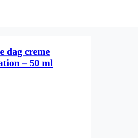
e dag creme
tion – 50 ml