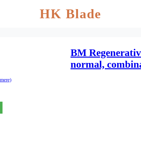
HK Blade
BM Regenerativ
normal, combina
mere)