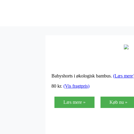
Babyshorts i økologisk bambus.
(Læs mere
80
kr.
(Vis fragtpris)
Læs mere »
Køb nu »