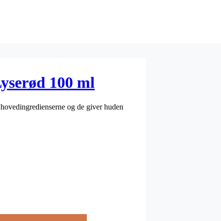
yserød 100 ml
r hovedingredienserne og de giver huden