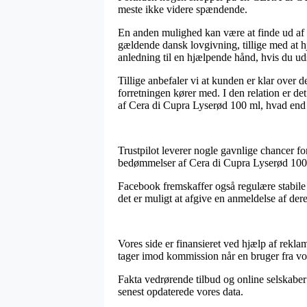
meste ikke videre spændende.
En anden mulighed kan være at finde ud af h
gældende dansk lovgivning, tillige med at 
anledning til en hjælpende hånd, hvis du ud
Tillige anbefaler vi at kunden er klar over d
forretningen kører med. I den relation er de
af Cera di Cupra Lyserød 100 ml, hvad end m
Trustpilot leverer nogle gavnlige chancer f
bedømmelser af Cera di Cupra Lyserød 100 
Facebook fremskaffer også regulære stabile 
det er muligt at afgive en anmeldelse af der
Vores side er finansieret ved hjælp af rekl
tager imod kommission når en bruger fra vo
Fakta vedrørende tilbud og online selskaber
senest opdaterede vores data.