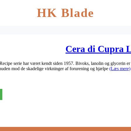
HK Blade
Cera di Cupra L
Recipe serie har været kendt siden 1957. Bivoks, lanolin og glycerin e
 huden mod de skadelige virkninger af forurening og hjælpe
(Læs mere)