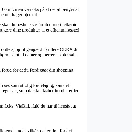
100 ml, men vær obs på at det afhænger af
jderne drager hjemad.
 skal du beslutte sig for den mest letkøbte
t køre dine produkter til et afhentningssted.
 outlets, og til gengæld har flere CERA di
børn, samt til damer og herrer – kolossalt,
 forud for at du færdiggør din shopping,
an ses som utrolig fordelagtig, kan det
 et regelsæt, som dækker køber imod uærlige
f.eks. ViaBill, ifald du har til hensigt at
kens handelsvilkår, det er dog for det