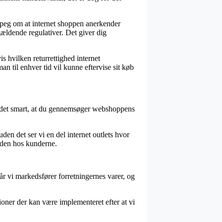
rpeg om at internet shoppen anerkender
ldende regulativer. Det giver dig
is hvilken returrettighed internet
n til enhver tid vil kunne eftervise sit køb
er det smart, at du gennemsøger webshoppens
en det ser vi en del internet outlets hvor
heden hos kunderne.
år vi markedsfører forretningernes varer, og
ioner der kan være implementeret efter at vi