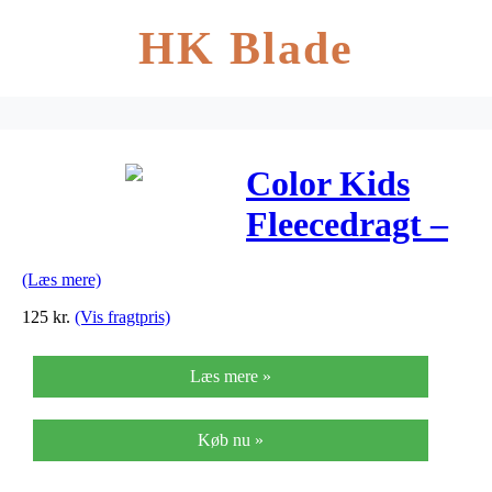
HK Blade
Color Kids
Fleecedragt –
Detril – Blå
(Læs mere)
125
kr.
(Vis fragtpris)
Læs mere »
Køb nu »