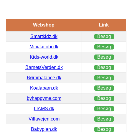
Webshop
Link
Smartkidz.dk
Besøg
MiniJacobi.dk
Besøg
Kids-world.dk
Besøg
BarnetsVerden.dk
Besøg
Børnibalance.dk
Besøg
Koalabarn.dk
Besøg
byhappyme.com
Besøg
LIAMS.dk
Besøg
Villavejen.com
Besøg
Babyplan.dk
Besøg