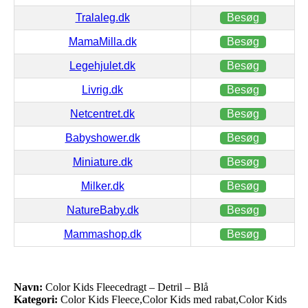
Tralaleg.dk
Besøg
MamaMilla.dk
Besøg
Legehjulet.dk
Besøg
Livrig.dk
Besøg
Netcentret.dk
Besøg
Babyshower.dk
Besøg
Miniature.dk
Besøg
Milker.dk
Besøg
NatureBaby.dk
Besøg
Mammashop.dk
Besøg
Navn:
Color Kids Fleecedragt – Detril – Blå
Kategori:
Color Kids Fleece,Color Kids med rabat,Color Kids