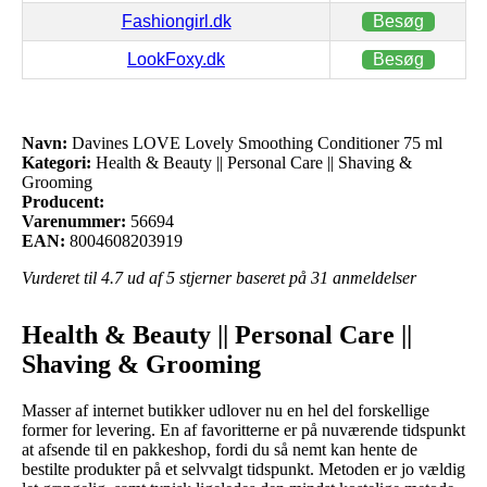
Fashiongirl.dk
Besøg
LookFoxy.dk
Besøg
Navn:
Davines LOVE Lovely Smoothing Conditioner 75 ml
Kategori:
Health & Beauty || Personal Care || Shaving &
Grooming
Producent:
Varenummer:
56694
EAN:
8004608203919
Vurderet til
4.7
ud af 5 stjerner baseret på
31
anmeldelser
Health & Beauty || Personal Care ||
Shaving & Grooming
Masser af internet butikker udlover nu en hel del forskellige
former for levering. En af favoritterne er på nuværende tidspunkt
at afsende til en pakkeshop, fordi du så nemt kan hente de
bestilte produkter på et selvvalgt tidspunkt. Metoden er jo vældig