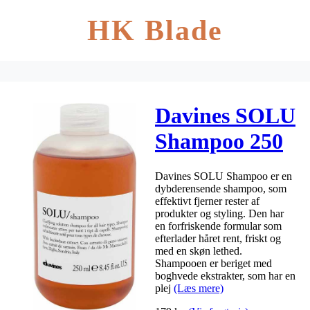
HK Blade
Davines SOLU
Shampoo 250
ml
Davines SOLU Shampoo er en
dybderensende shampoo, som
effektivt fjerner rester af
produkter og styling. Den har
en forfriskende formular som
efterlader håret rent, friskt og
med en skøn lethed.
Shampooen er beriget med
boghvede ekstrakter, som har en
plej
(Læs mere)