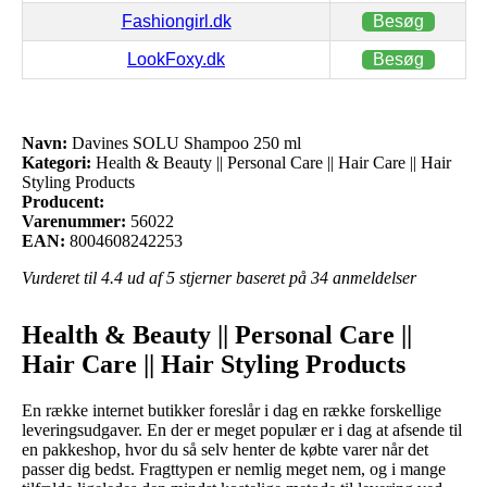
Fashiongirl.dk
Besøg
LookFoxy.dk
Besøg
Navn:
Davines SOLU Shampoo 250 ml
Kategori:
Health & Beauty || Personal Care || Hair Care || Hair
Styling Products
Producent:
Varenummer:
56022
EAN:
8004608242253
Vurderet til
4.4
ud af 5 stjerner baseret på
34
anmeldelser
Health & Beauty || Personal Care ||
Hair Care || Hair Styling Products
En række internet butikker foreslår i dag en række forskellige
leveringsudgaver. En der er meget populær er i dag at afsende til
en pakkeshop, hvor du så selv henter de købte varer når det
passer dig bedst. Fragttypen er nemlig meget nem, og i mange