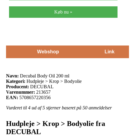
Køb nu »
Webshop
Link
Navn:
Decubal Body Oil 200 ml
Kategori:
Hudpleje > Krop > Bodyolie
Producent:
DECUBAL
Varenummer:
213657
EAN:
5708657220356
Vurderet til
4
ud af 5 stjerner baseret på
50
anmeldelser
Hudpleje > Krop > Bodyolie fra
DECUBAL