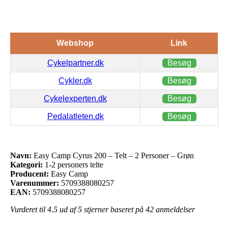
Webshop
Link
Cykelpartner.dk
Besøg
Cykler.dk
Besøg
Cykelexperten.dk
Besøg
Pedalatleten.dk
Besøg
Navn:
Easy Camp Cyrus 200 – Telt – 2 Personer – Grøn
Kategori:
1-2 personers telte
Producent:
Easy Camp
Varenummer:
5709388080257
EAN:
5709388080257
Vurderet til
4.5
ud af 5 stjerner baseret på
42
anmeldelser