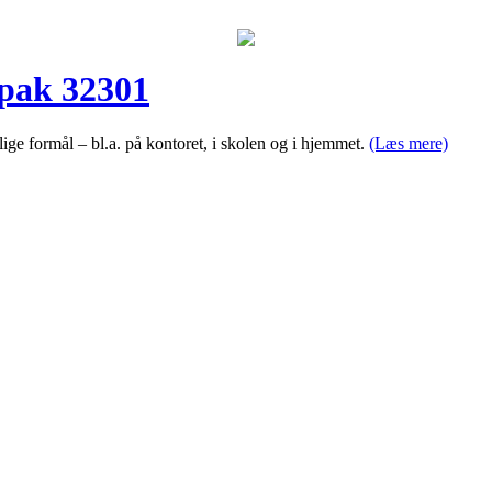
pak 32301
lige formål – bl.a. på kontoret, i skolen og i hjemmet.
(Læs mere)