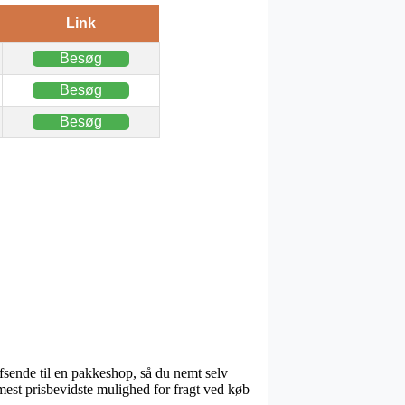
Link
Besøg
Besøg
Besøg
 afsende til en pakkeshop, så du nemt selv
 mest prisbevidste mulighed for fragt ved køb