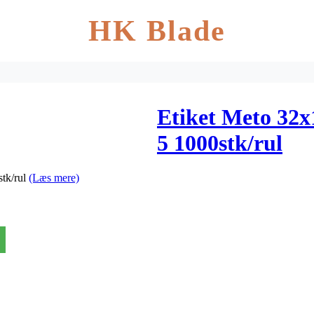
HK Blade
Etiket Meto 32x
5 1000stk/rul
stk/rul
(Læs mere)