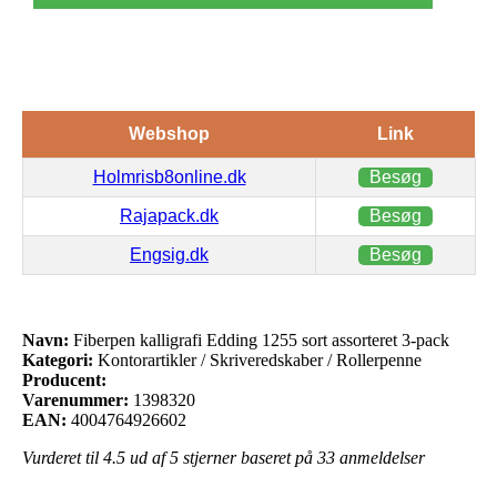
Webshop
Link
Holmrisb8online.dk
Besøg
Rajapack.dk
Besøg
Engsig.dk
Besøg
Navn:
Fiberpen kalligrafi Edding 1255 sort assorteret 3-pack
Kategori:
Kontorartikler / Skriveredskaber / Rollerpenne
Producent:
Varenummer:
1398320
EAN:
4004764926602
Vurderet til
4.5
ud af 5 stjerner baseret på
33
anmeldelser