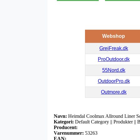
Webshop
GrejFreak.dk
ProOutdoor.dk
55Nord.dk
OutdoorPro.dk
Outmore.dk
Navn:
Heimdal Coolmax Allround Liner S
Kategori:
Default Category || Produkter || 
Producent:
Varenummer:
53263
EAN: