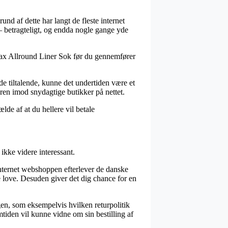
rund af dette har langt de fleste internet
 – betragteligt, og endda nogle gange yde
lmax Allround Liner Sok før du gennemfører
e tiltalende, kunne det undertiden være et
ren imod snydagtige butikker på nettet.
ælde af at du hellere vil betale
ikke videre interessant.
t internet webshoppen efterlever de danske
 love. Desuden giver det dig chance for en
gen, som eksempelvis hvilken returpolitik
mtiden vil kunne vidne om sin bestilling af