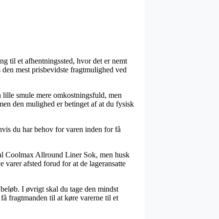
ng til et afhentningssted, hvor det er nemt
des den mest prisbevidste fragtmulighed ved
en lille smule mere omkostningsfuld, men
men den mulighed er betinget af at du fysisk
vis du har behov for varen inden for få
mdal Coolmax Allround Liner Sok, men husk
e varer afsted forud for at de lageransatte
t beløb. I øvrigt skal du tage den mindst
å fragtmanden til at køre varerne til et