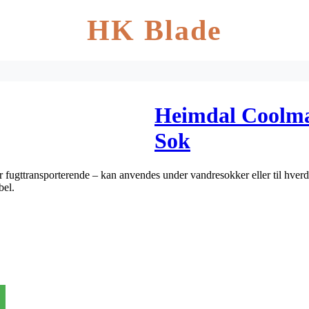
HK Blade
Heimdal Coolma
Sok
 fugttransporterende – kan anvendes under vandresokker eller til hver
bel.