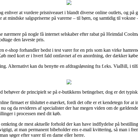
 og enhver at vurdere prisniveauet i blandt diverse online outlets, og på g
 at mindske salgspriserne på varerne – til børn, og samtidig til voksne
 se nærmere på nogle få internet selskaber efter rabat på Heimdal Coo
modtage den laveste pris.
e-shop forhandler bedst i test varer for en pris som kan virke hamrend
Køb med kort er i hvert fald omfavnet af en anordning, der dækker købe
ng. Alternativt kan du benytte en afdragsløsning fra f.eks. ViaBill, i tilf
 behøver de principielt se på e-butikkens betingelser, dog er det typisk 
line firmaet er tilsluttet e-mærket, fordi det ofte er et kendetegn for a
 nu og da revideres af specialister der har megen viden om de gældende
llinger i processen med dit køb.
s omkring de mest aktuelle forhold der kan have indflydelse på bestillin
vigtigt, at man permanent bibeholder ens e-mail kvittering, så man i fre
 søger efter varer til en dame eller herre.