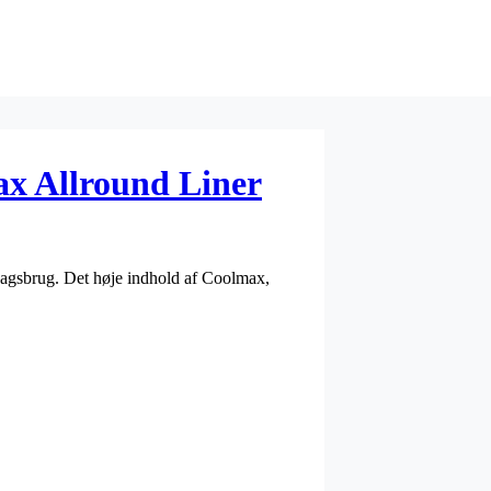
x Allround Liner
dagsbrug. Det høje indhold af Coolmax,