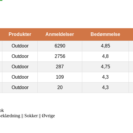
Produkter
Anmeldelser
Bedømmelse
Outdoor
6290
4,85
Outdoor
2756
4,8
Outdoor
287
4,75
Outdoor
109
4,3
Outdoor
20
4,3
ok
Beklædning || Sokker || Øvrige