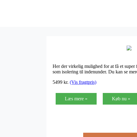
Her der virkelig mulighed for at få et super 
som isolering til indenunder. Du kan se mer
5499
kr.
(Vis fragtpris)
Læs mere »
Køb nu »