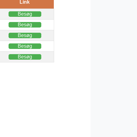
Link
Besøg
Besøg
Besøg
Besøg
Besøg