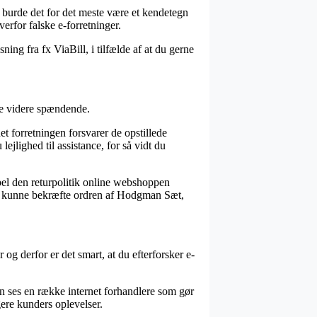
å burde det for det meste være et kendetegn
verfor falske e-forretninger.
ning fra fx ViaBill, i tilfælde af at du gerne
kke videre spændende.
t forretningen forsvarer de opstillede
lejlighed til assistance, for så vidt du
pel den returpolitik online webshoppen
vil kunne bekræfte ordren af Hodgman Sæt,
og derfor er det smart, at du efterforsker e-
en ses en række internet forhandlere som gør
ere kunders oplevelser.