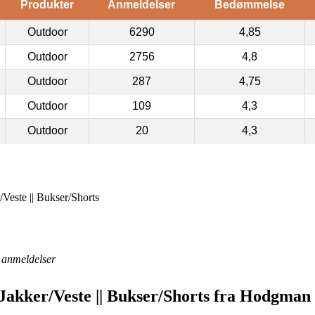
Produkter
Anmeldelser
Bedømmelse
Outdoor
6290
4,85
Outdoor
2756
4,8
Outdoor
287
4,75
Outdoor
109
4,3
Outdoor
20
4,3
/Veste || Bukser/Shorts
anmeldelser
 Jakker/Veste || Bukser/Shorts fra Hodgman