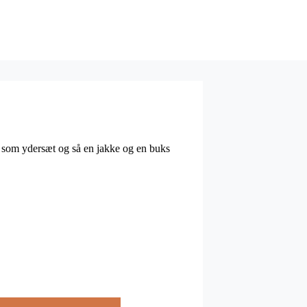
uks som ydersæt og så en jakke og en buks