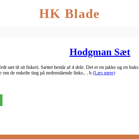
HK Blade
Hodgman Sæt
fedt sæt til sit fiskeri. Sættet består af 4 dele. Det er en jakke og en b
e om de enkelte ting på nedenstående links.. . h
(Læs mere)