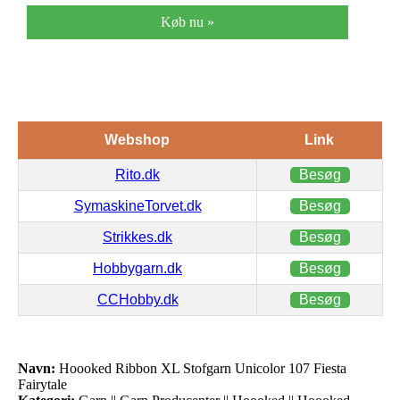
Køb nu »
Webshop
Link
Rito.dk
Besøg
SymaskineTorvet.dk
Besøg
Strikkes.dk
Besøg
Hobbygarn.dk
Besøg
CCHobby.dk
Besøg
Navn:
Hoooked Ribbon XL Stofgarn Unicolor 107 Fiesta
Fairytale