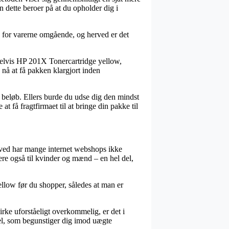
n dette beroer på at du opholder dig i
v for varerne omgående, og herved er det
mpelvis HP 201X Tonercartridge yellow,
n nå at få pakken klargjort inden
t beløb. Ellers burde du udse dig den mindst
t få fragtfirmaet til at bringe din pakke til
erved har mange internet webshops ikke
ere også til kvinder og mænd – en hel del,
ellow før du shopper, således at man er
rke uforståeligt overkommelig, er det i
gel, som begunstiger dig imod uægte