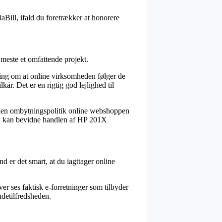
iaBill, ifald du foretrækker at honorere
 meste et omfattende projekt.
ring om at online virksomheden følger de
r. Det er en rigtig god lejlighed til
 den ombytningspolitik online webshoppen
 tid kan bevidne handlen af HP 201X
nd er det smart, at du iagttager online
 ses faktisk e-forretninger som tilbyder
ndetilfredsheden.