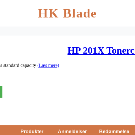
HK Blade
HP 201X Tonerca
s standard capacity
(Læs mere)
Produkter
Anmeldelser
Bedømmelse