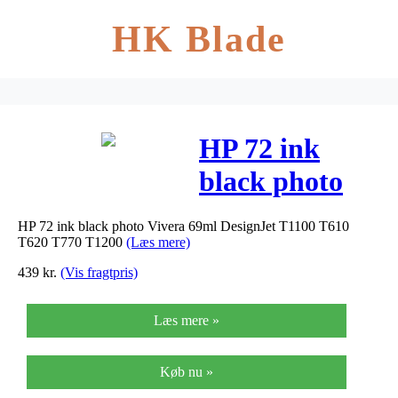
HK Blade
HP 72 ink
black photo
Vivera 69ml
HP 72 ink black photo Vivera 69ml DesignJet T1100 T610
T620 T770 T1200
(Læs mere)
439
kr.
(Vis fragtpris)
Læs mere »
Køb nu »