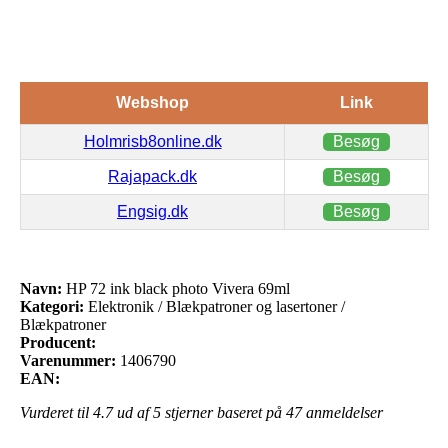
Webshop
Link
Holmrisb8online.dk
Besøg
Rajapack.dk
Besøg
Engsig.dk
Besøg
Navn:
HP 72 ink black photo Vivera 69ml
Kategori:
Elektronik / Blækpatroner og lasertoner /
Blækpatroner
Producent:
Varenummer:
1406790
EAN:
Vurderet til
4.7
ud af 5 stjerner baseret på
47
anmeldelser