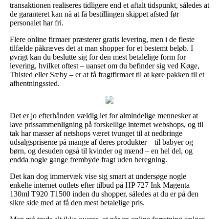
transaktionen realiseres tidligere end et aftalt tidspunkt, således at
de garanteret kan nå at få bestillingen skippet afsted før
personalet har fri.
Flere online firmaer præsterer gratis levering, men i de fleste
tilfælde påkræves det at man shopper for et bestemt beløb. I
øvrigt kan du beslutte sig for den mest betalelige form for
levering, hvilket oftest – uanset om du befinder sig ved Køge,
Thisted eller Sæby – er at få fragtfirmaet til at køre pakken til et
afhentningssted.
Det er jo efterhånden vældig let for almindelige mennesker at
lave prissammenligning på forskellige internet webshops, og til
tak har masser af netshops været tvunget til at nedbringe
udsalgspriserne på mange af deres produkter – til babyer og
børn, og desuden også til kvinder og mænd – en hel del, og
endda nogle gange frembyde fragt uden beregning.
Det kan dog immervæk vise sig smart at undersøge nogle
enkelte internet outlets efter tilbud på HP 727 Ink Magenta
130ml T920 T1500 inden du shopper, således at du er på den
sikre side med at få den mest betalelige pris.