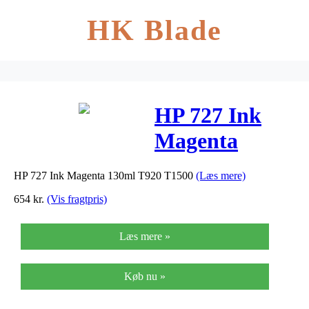
HK Blade
HP 727 Ink
Magenta
130ml T920
HP 727 Ink Magenta 130ml T920 T1500
(Læs mere)
T1500
654
kr.
(Vis fragtpris)
Læs mere »
Køb nu »