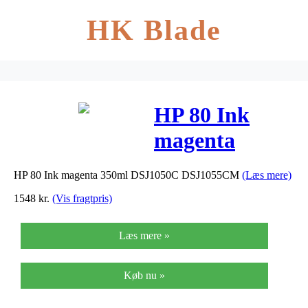
HK Blade
HP 80 Ink
magenta
350ml
HP 80 Ink magenta 350ml DSJ1050C DSJ1055CM
(Læs mere)
DSJ1050C
1548
kr.
(Vis fragtpris)
Læs mere »
Køb nu »