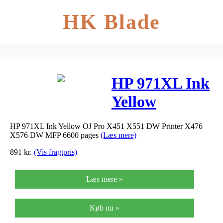
HK Blade
HP 971XL Ink
Yellow
HP 971XL Ink Yellow OJ Pro X451 X551 DW Printer X476
X576 DW MFP 6600 pages
(Læs mere)
891
kr.
(Vis fragtpris)
Læs mere »
Køb nu »