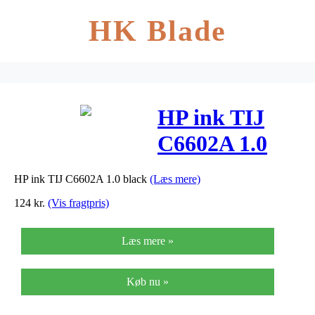
HK Blade
HP ink TIJ
C6602A 1.0
black
HP ink TIJ C6602A 1.0 black
(Læs mere)
124
kr.
(Vis fragtpris)
Læs mere »
Køb nu »