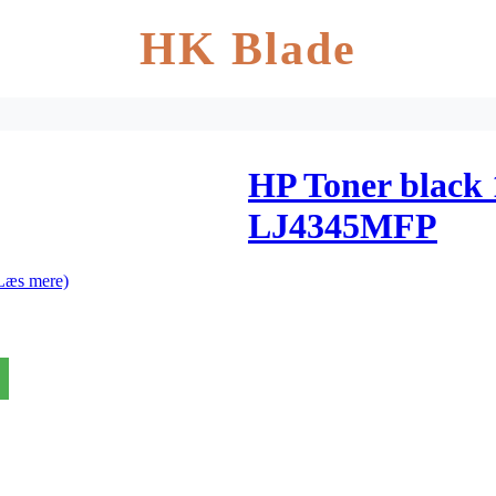
HK Blade
HP Toner black
LJ4345MFP
Læs mere)