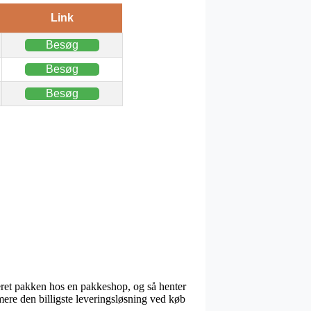
Link
Besøg
Besøg
Besøg
everet pakken hos en pakkeshop, og så henter
ere den billigste leveringsløsning ved køb