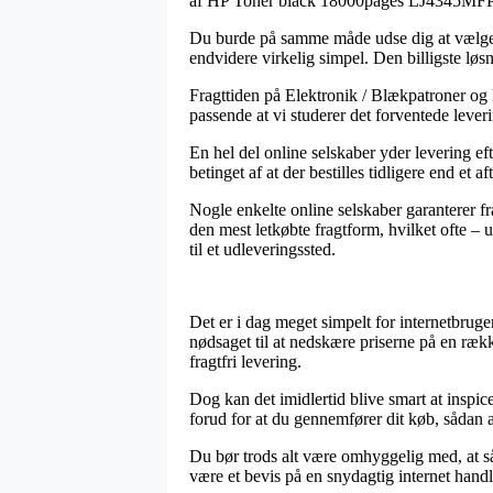
af HP Toner black 18000pages LJ4345MFP
Du burde på samme måde udse dig at vælge at 
endvidere virkelig simpel. Den billigste løsn
Fragttiden på Elektronik / Blækpatroner og l
passende at vi studerer det forventede lever
En hel del online selskaber yder levering 
betinget af at der bestilles tidligere end et 
Nogle enkelte online selskaber garanterer fr
den mest letkøbte fragtform, hvilket ofte – 
til et udleveringssted.
Det er i dag meget simpelt for internetbruge
nødsaget til at nedskære priserne på en rækk
fragtfri levering.
Dog kan det imidlertid blive smart at insp
forud for at du gennemfører dit køb, sådan a
Du bør trods alt være omhyggelig med, at såf
være et bevis på en snydagtig internet hand