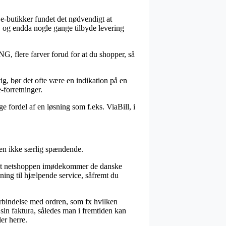
te e-butikker fundet det nødvendigt at
t, og endda nogle gange tilbyde levering
, flere farver forud for at du shopper, så
ig, bør det ofte være en indikation på en
-forretninger.
ge fordel af en løsning som f.eks. ViaBill, i
den ikke særlig spændende.
 af at netshoppen imødekommer de danske
dning til hjælpende service, såfremt du
forbindelse med ordren, som fx hvilken
r sin faktura, således man i fremtiden kan
er herre.