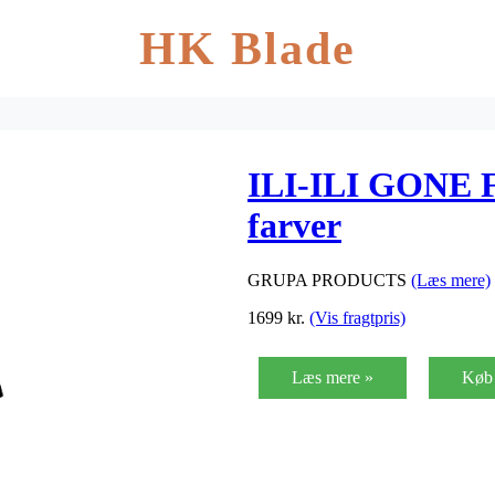
HK Blade
ILI-ILI GONE F
farver
GRUPA PRODUCTS
(Læs mere)
1699
kr.
(Vis fragtpris)
Læs mere »
Køb 