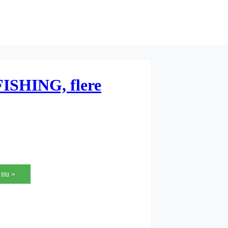
ISHING, flere
nu »