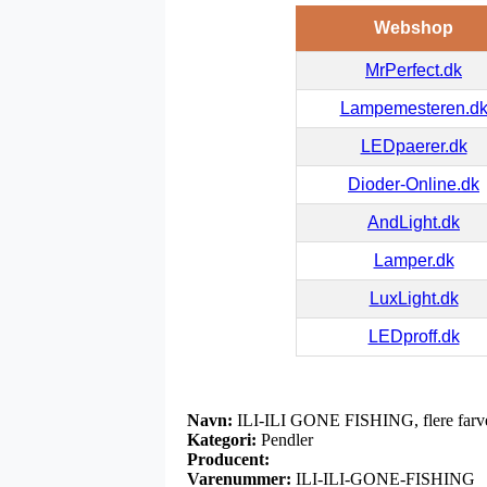
Webshop
MrPerfect.dk
Lampemesteren.d
LEDpaerer.dk
Dioder-Online.dk
AndLight.dk
Lamper.dk
LuxLight.dk
LEDproff.dk
Navn:
ILI-ILI GONE FISHING, flere farv
Kategori:
Pendler
Producent:
Varenummer:
ILI-ILI-GONE-FISHING