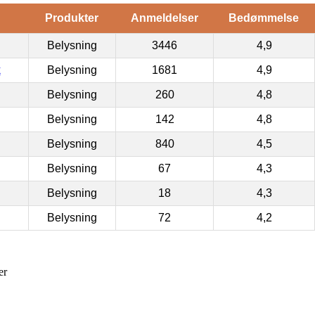
Produkter
Anmeldelser
Bedømmelse
Belysning
3446
4,9
k
Belysning
1681
4,9
Belysning
260
4,8
Belysning
142
4,8
Belysning
840
4,5
Belysning
67
4,3
Belysning
18
4,3
Belysning
72
4,2
er