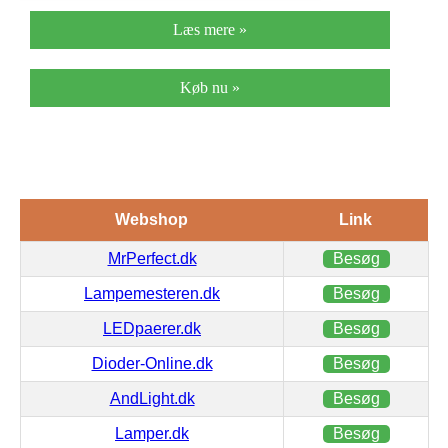
Læs mere »
Køb nu »
Webshop
Link
MrPerfect.dk
Besøg
Lampemesteren.dk
Besøg
LEDpaerer.dk
Besøg
Dioder-Online.dk
Besøg
AndLight.dk
Besøg
Lamper.dk
Besøg