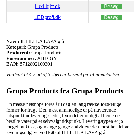
LuxLight.dk
Besøg
LEDproff.dk
Besøg
Navn:
ILI-ILI LA LAVA grå
Kategori:
Grupa Products
Producent:
Grupa Products
Varenummer:
ABD-GY
EAN:
5712802100301
Vurderet til
4.7
ud af 5 stjerner baseret på
14
anmeldelser
Grupa Products fra Grupa Products
En masse netshops foreslår i dag en lang række forskellige
former for fragt. Den mest almindelige er på nuværende
tidspunkt udleveringssteder, hvor det er muligt at hente de
bestilte varer på et selvvalgt tidspunkt. Leveringstypen er jo
meget praktisk, og mange gange endvidere den mest betalelige
leveringsudgave ved køb af ILI-ILI LA LAVA grå.