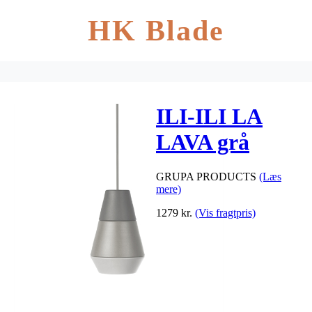
HK Blade
ILI-ILI LA
LAVA grå
GRUPA PRODUCTS
(Læs
mere)
1279
kr.
(Vis fragtpris)