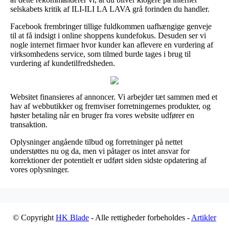
selskabets kritik af ILI-ILI LA LAVA grå forinden du handler.
Facebook frembringer tillige fuldkommen uafhængige genveje
til at få indsigt i online shoppens kundefokus. Desuden ser vi
nogle internet firmaer hvor kunder kan aflevere en vurdering af
virksomhedens service, som tilmed burde tages i brug til
vurdering af kundetilfredsheden.
Websitet finansieres af annoncer. Vi arbejder tæt sammen med et
hav af webbutikker og fremviser forretningernes produkter, og
høster betaling når en bruger fra vores website udfører en
transaktion.
Oplysninger angående tilbud og forretninger på nettet
understøttes nu og da, men vi påtager os intet ansvar for
korrektioner der potentielt er udført siden sidste opdatering af
vores oplysninger.
© Copyright
HK Blade
- Alle rettigheder forbeholdes -
Artikler