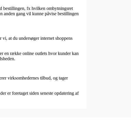
d bestillingen, fx hvilken ombytningsret
 en anden gang vil kunne påvise bestillingen
år vi, at du undersøger internet shoppens
der en række online outlets hvor kunder kan
edsheden.
cerer virksomhedernes tilbud, og tager
r er foretaget siden seneste opdatering af