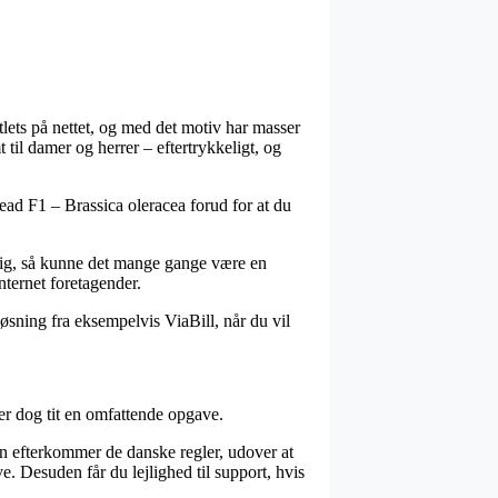
tlets på nettet, og med det motiv har masser
 til damer og herrer – eftertrykkeligt, og
ead F1 – Brassica oleracea forud for at du
lig, så kunne det mange gange være en
nternet foretagender.
øsning fra eksempelvis ViaBill, når du vil
er dog tit en omfattende opgave.
ken efterkommer de danske regler, udover at
Desuden får du lejlighed til support, hvis