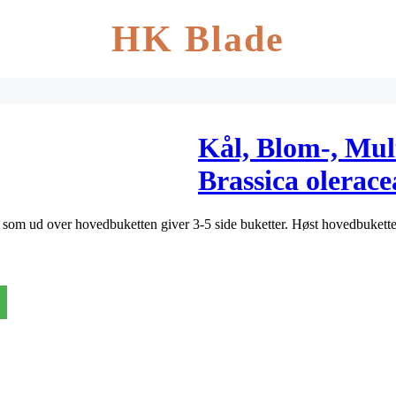
HK Blade
Kål, Blom-, Mul
Brassica olerace
t, som ud over hovedbuketten giver 3-5 side buketter. Høst hovedbuke