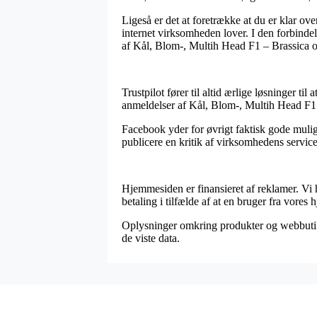
Ligeså er det at foretrække at du er klar o
internet virksomheden lover. I den forbindel
af Kål, Blom-, Multih Head F1 – Brassica ol
Trustpilot fører til altid ærlige løsninger t
anmeldelser af Kål, Blom-, Multih Head F1 
Facebook yder for øvrigt faktisk gode mulig
publicere en kritik af virksomhedens service
Hjemmesiden er finansieret af reklamer. Vi h
betaling i tilfælde af at en bruger fra vore
Oplysninger omkring produkter og webbutikk
de viste data.