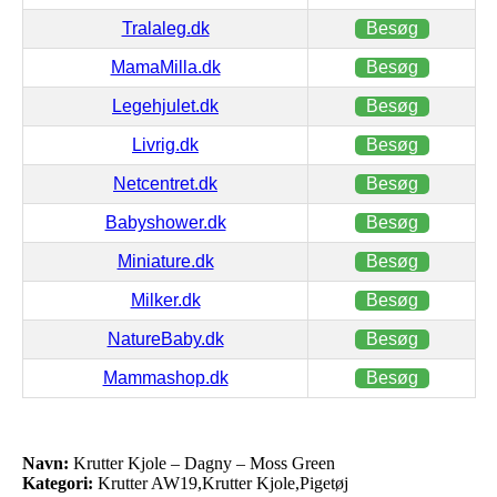
Tralaleg.dk
Besøg
MamaMilla.dk
Besøg
Legehjulet.dk
Besøg
Livrig.dk
Besøg
Netcentret.dk
Besøg
Babyshower.dk
Besøg
Miniature.dk
Besøg
Milker.dk
Besøg
NatureBaby.dk
Besøg
Mammashop.dk
Besøg
Navn:
Krutter Kjole – Dagny – Moss Green
Kategori:
Krutter AW19,Krutter Kjole,Pigetøj