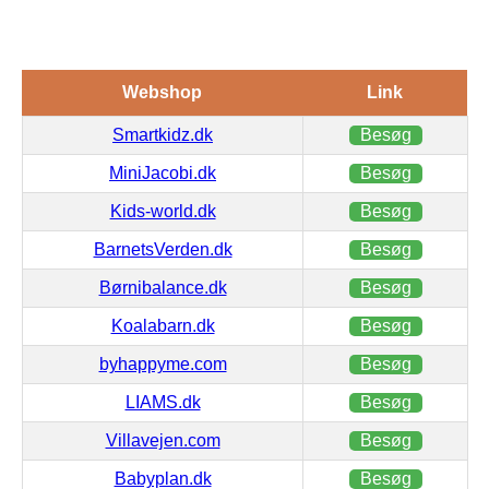
Webshop
Link
Smartkidz.dk
Besøg
MiniJacobi.dk
Besøg
Kids-world.dk
Besøg
BarnetsVerden.dk
Besøg
Børnibalance.dk
Besøg
Koalabarn.dk
Besøg
byhappyme.com
Besøg
LIAMS.dk
Besøg
Villavejen.com
Besøg
Babyplan.dk
Besøg