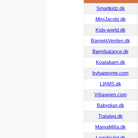
Smartkidz.dk
MiniJacobi.dk
Kids-world.dk
BarnetsVerden.dk
Børnibalance.dk
Koalabarn.dk
byhappyme.com
LIAMS.dk
Villavejen.com
Babyplan.dk
Tralaleg.dk
MamaMilla.dk
Legehjulet.dk