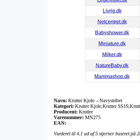
Livrig.dk
Netcentret.dk
Babyshower.dk
Miniature.dk
Milker.dk
NatureBaby.dk
Mammashop.dk
Navn:
Krutter Kjole – Navystribet
Kategori:
Krutter Kjole,Krutter SS19,Krutt
Producent:
Krutter
Varenummer:
MN275
EAN:
Vurderet til
4.1
ud af 5 stjerner baseret på
2