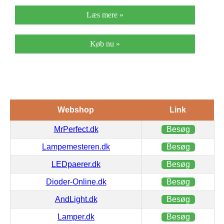
Læs mere »
Køb nu »
Webshop
Link
MrPerfect.dk
Besøg
Lampemesteren.dk
Besøg
LEDpaerer.dk
Besøg
Dioder-Online.dk
Besøg
AndLight.dk
Besøg
Lamper.dk
Besøg