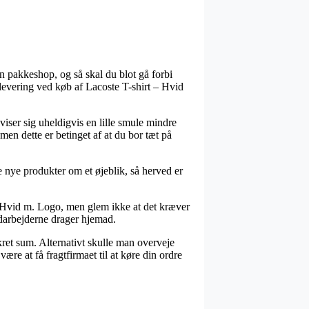
 en pakkeshop, og så skal du blot gå forbi
 levering ved køb af Lacoste T-shirt – Hvid
 viser sig uheldigvis en lille smule mindre
 men dette er betinget af at du bor tæt på
nye produkter om et øjeblik, så herved er
 – Hvid m. Logo, men glem ikke at det kræver
edarbejderne drager hjemad.
ret sum. Alternativt skulle man overveje
ære at få fragtfirmaet til at køre din ordre