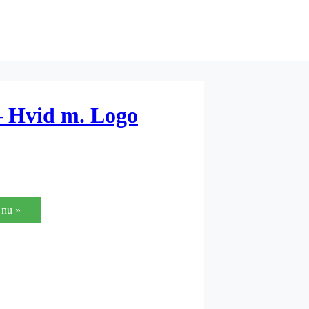
 – Hvid m. Logo
nu »